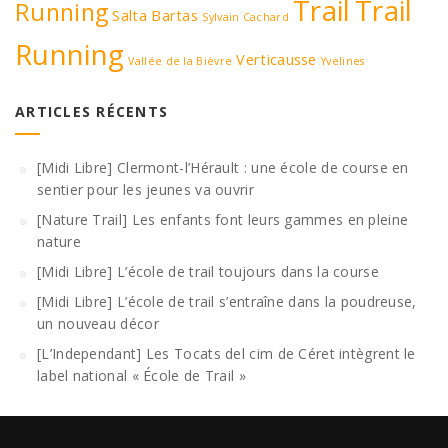
Trail
Trail
Running
Salta Bartas
Sylvain Cachard
Running
Verticausse
Vallée de la Bièvre
Yvelines
ARTICLES RÉCENTS
[Midi Libre] Clermont-l’Hérault : une école de course en
sentier pour les jeunes va ouvrir
[Nature Trail] Les enfants font leurs gammes en pleine
nature
[Midi Libre] L’école de trail toujours dans la course
[Midi Libre] L’école de trail s’entraîne dans la poudreuse,
un nouveau décor
[L’Independant] Les Tocats del cim de Céret intègrent le
label national « École de Trail »