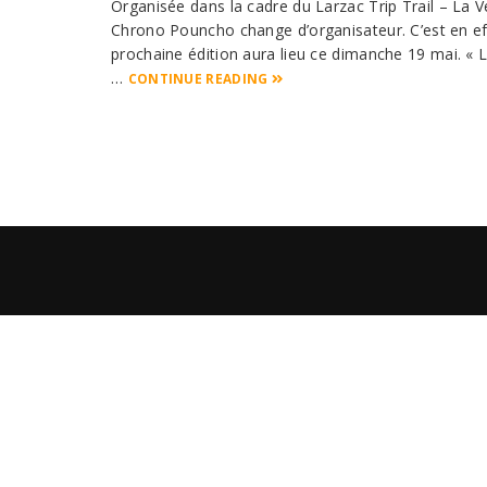
Organisée dans la cadre du Larzac Trip Trail – La V
Chrono Pouncho change d’organisateur. C’est en effe
prochaine édition aura lieu ce dimanche 19 mai. « La
…
CONTINUE READING