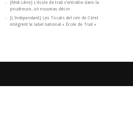
[Midi Libre] L’école de trail s’entraîne dans la
poudreuse, un nouveau décor
[L’Independant] Les Tocats del cim de Céret
intègrent le label national « École de Trail »