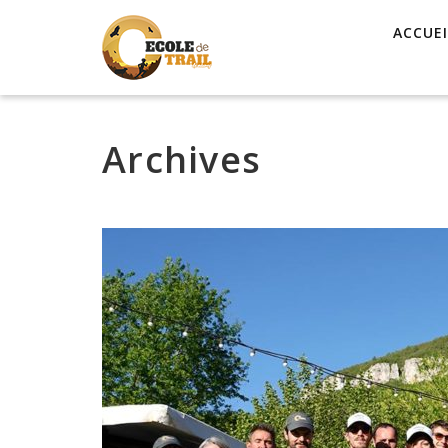
ACCUEI
Archives