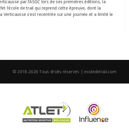
erticausse par l’ASGC lors de ses premières éditions, la
t l’école de trail qui reprend cette épreuve, dont la
 Verticausse s’est recentrée sur une journée et a limité le
© 2018-2026 Tous droits réservés | ecoledetrail.com