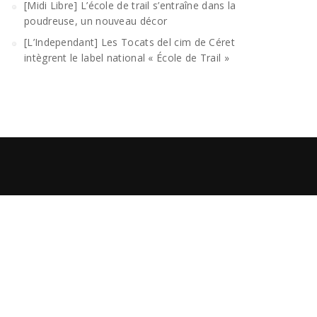
[Midi Libre] L’école de trail s’entraîne dans la
poudreuse, un nouveau décor
[L’Independant] Les Tocats del cim de Céret
intègrent le label national « École de Trail »