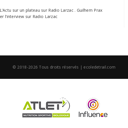
 L’Actu sur un plateau sur Radio Larzac . Guilhem Prax
r l’interview sur Radio Larzac
© 2018-2026 Tous droits réservés | ecoledetrail.com