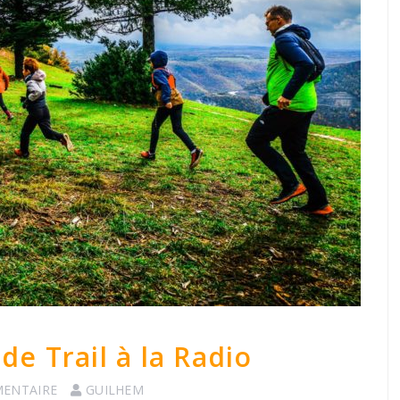
de Trail à la Radio
ENTAIRE
GUILHEM