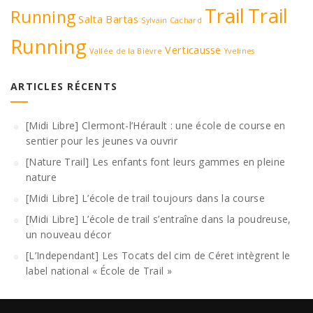
Trail
Trail
Running
Salta Bartas
Sylvain Cachard
Running
Verticausse
Vallée de la Bièvre
Yvelines
ARTICLES RÉCENTS
[Midi Libre] Clermont-l’Hérault : une école de course en
sentier pour les jeunes va ouvrir
[Nature Trail] Les enfants font leurs gammes en pleine
nature
[Midi Libre] L’école de trail toujours dans la course
[Midi Libre] L’école de trail s’entraîne dans la poudreuse,
un nouveau décor
[L’Independant] Les Tocats del cim de Céret intègrent le
label national « École de Trail »