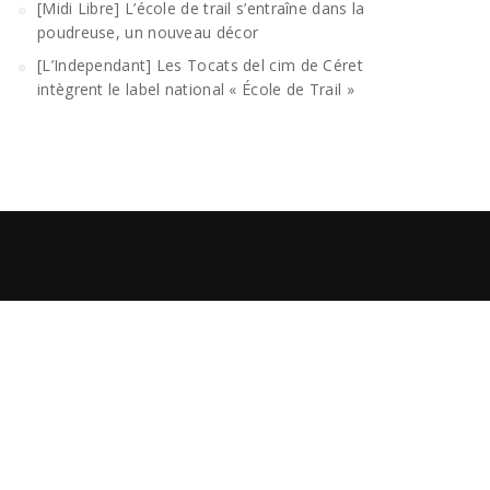
[Midi Libre] L’école de trail s’entraîne dans la
poudreuse, un nouveau décor
[L’Independant] Les Tocats del cim de Céret
intègrent le label national « École de Trail »