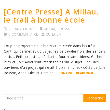
[Centre Presse] A Millau,
le trail à bonne école
23 JANVIER 2019
MÉDIA
,
PRESSE
0 COMMENTAIRE
GUILHEM
Coup de projecteur sur la structure créée dans la Cité du
Gant, qui permet aux plus jeunes de cavaler hors des sentiers
battus. Enthousiastes, pétillants, fourmillant d’idées, Guilhem
Prax et Loïc Ayral sont intarissables sur le sujet. Chevilles
ouvrières d’un projet qui s’écrit à dix mains, aux côtés de Julie
Besson, Anne Gilet et Damien …
CONTINUE READING
Recherche