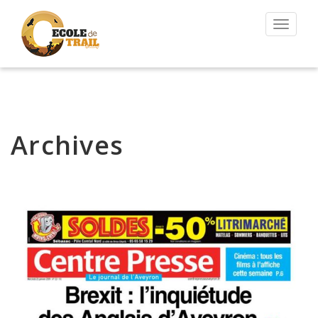
Permut
la
navigat
Archives