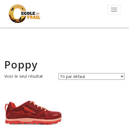
Permut
la
navigat
Poppy
Voici le seul résultat