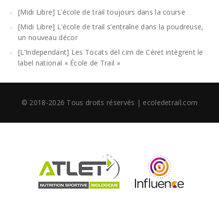
[Midi Libre] L’école de trail toujours dans la course
[Midi Libre] L’école de trail s’entraîne dans la poudreuse,
un nouveau décor
[L’Independant] Les Tocats del cim de Céret intègrent le
label national « École de Trail »
© 2018-2026 Tous droits réservés | ecoledetrail.com