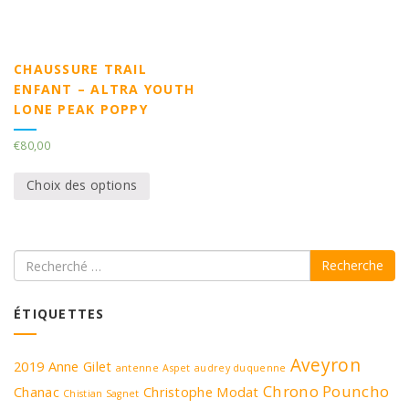
CHAUSSURE TRAIL
ENFANT – ALTRA YOUTH
LONE PEAK POPPY
€
80,00
Choix des options
Recherche
ÉTIQUETTES
Aveyron
2019
Anne Gilet
antenne
Aspet
audrey duquenne
Chrono Pouncho
Chanac
Christophe Modat
Chistian Sagnet