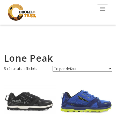
Permut
la
navigat
Lone Peak
3 résultats affichés